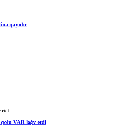
inə qayıdır
qolu VAR ləğv etdi