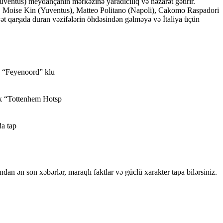
uventus) meydançanın mərkəzinə yaradıcılıq və nəzarət gətirir.
), Moise Kin (Yuventus), Matteo Politano (Napoli), Cakomo Raspadori
yət qarşıda duran vəzifələrin öhdəsindən gəlməyə və İtaliya üçün
n “Feyenoord” klu
ik “Tottenhem Hotsp
a tap
n ən son xəbərlər, maraqlı faktlar və güclü xarakter tapa bilərsiniz.