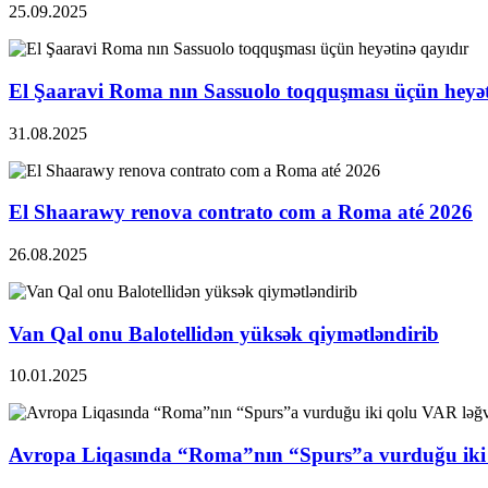
25.09.2025
El Şaaravi Roma nın Sassuolo toqquşması üçün heyət
31.08.2025
El Shaarawy renova contrato com a Roma até 2026
26.08.2025
Van Qal onu Balotellidən yüksək qiymətləndirib
10.01.2025
Avropa Liqasında “Roma”nın “Spurs”a vurduğu iki 